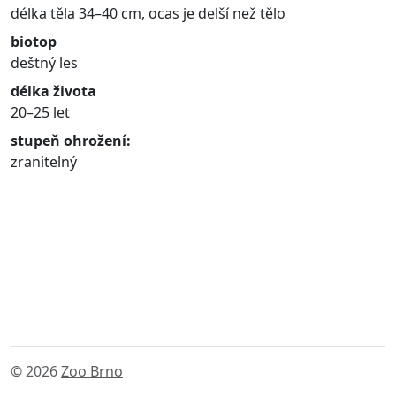
délka těla 34–40 cm, ocas je delší než tělo
biotop
deštný les
délka života
20–25 let
stupeň ohrožení:
zranitelný
© 2026
Zoo Brno